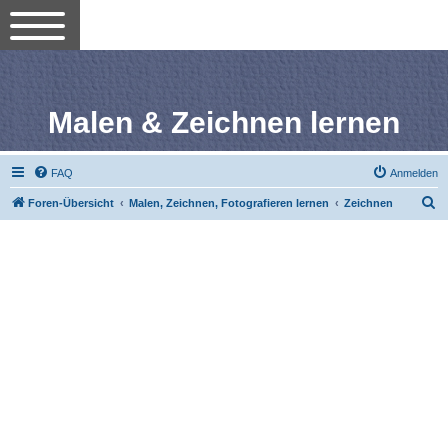
Malen & Zeichnen lernen
FAQ
Anmelden
S
Foren-Übersicht
Malen, Zeichnen, Fotografieren lernen
Zeichnen
u
c
h
e