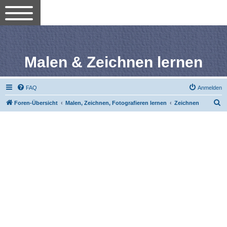
Malen & Zeichnen lernen
FAQ
Anmelden
S
Foren-Übersicht
Malen, Zeichnen, Fotografieren lernen
Zeichnen
u
c
h
e