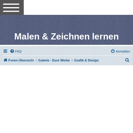
Malen & Zeichnen lernen
FAQ
Anmelden
S
Foren-Übersicht
Galerie - Eure Werke
Grafik & Design
u
c
h
e