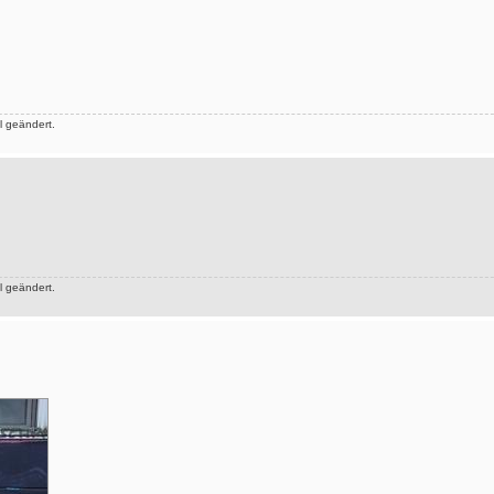
 geändert.
 geändert.