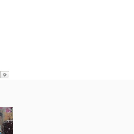
Suche
Erweiterte Suche