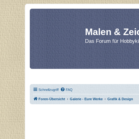
Malen & Zei
Das Forum für Hobbykü
Home
Le
Schnellzugriff
FAQ
Foren-Übersicht
Galerie - Eure Werke
Grafik & Design