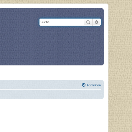
Suche
Erweiterte Suche
og
Bücher
Anmelden