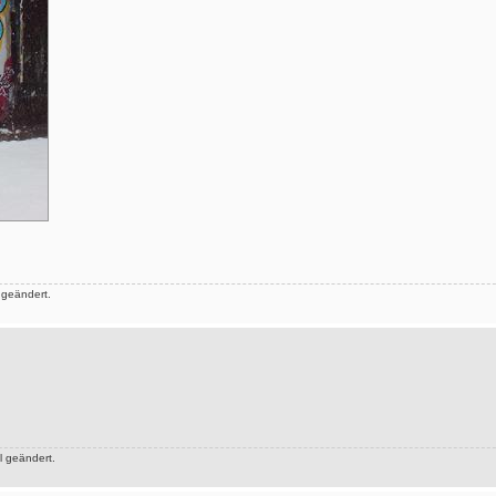
 geändert.
 geändert.