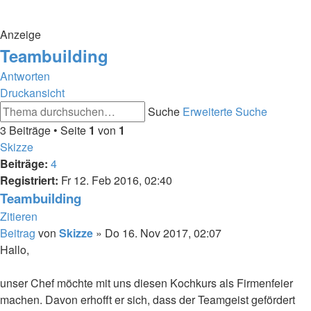
Anzeige
Teambuilding
Antworten
Druckansicht
Suche
Erweiterte Suche
3 Beiträge • Seite
1
von
1
Skizze
Beiträge:
4
Registriert:
Fr 12. Feb 2016, 02:40
Teambuilding
Zitieren
Beitrag
von
Skizze
»
Do 16. Nov 2017, 02:07
Hallo,
unser Chef möchte mit uns diesen Kochkurs als Firmenfeier
machen. Davon erhofft er sich, dass der Teamgeist gefördert