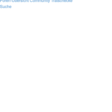
Foren-Übersicht
Community
Tratschecke
Suche