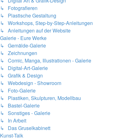
↳ Digital Art & Grafik-Design
↳ Fotografieren
↳ Plastische Gestaltung
↳ Workshops, Step-by-Step-Anleitungen
↳ Anleitungen auf der Website
Galerie - Eure Werke
↳ Gemälde-Galerie
↳ Zeichnungen
↳ Comic, Manga, Illustrationen - Galerie
↳ Digital-Art-Galerie
↳ Grafik & Design
↳ Webdesign - Showroom
↳ Foto-Galerie
↳ Plastiken, Skulpturen, Modellbau
↳ Bastel-Galerie
↳ Sonstiges - Galerie
↳ In Arbeit
↳ Das Gruselkabinett
Kunst-Talk