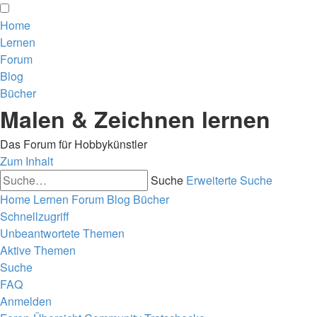
Home
Lernen
Forum
Blog
Bücher
Malen & Zeichnen lernen
Das Forum für Hobbykünstler
Zum Inhalt
Suche
Erweiterte Suche
Home
Lernen
Forum
Blog
Bücher
Schnellzugriff
Unbeantwortete Themen
Aktive Themen
Suche
FAQ
Anmelden