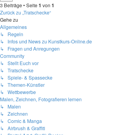
3 Beiträge • Seite
1
von
1
Zurück zu „Tratschecke“
Gehe zu
Allgemeines
↳ Regeln
↳ Infos und News zu Kunstkurs-Online.de
↳ Fragen und Anregungen
Community
↳ Stellt Euch vor
↳ Tratschecke
↳ Spiele- & Spassecke
↳ Themen-Künstler
↳ Wettbewerbe
Malen, Zeichnen, Fotografieren lernen
↳ Malen
↳ Zeichnen
↳ Comic & Manga
↳ Airbrush & Graffiti