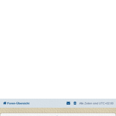
Foren-Übersicht
Alle Zeiten sind
UTC+02:00