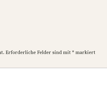
t.
Erforderliche Felder sind mit
*
markiert