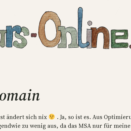
Domain
st ändert sich nix
. Ja, so ist es. Aus Optimi
endwie zu wenig aus, da das MSA nur für meine I