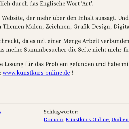
ich durch das Englische Wort ’Art’.
die Website, der mehr über den Inhalt aussagt. U
n Themen Malen, Zeichnen, Grafik-Design, Digita
reckt, da es mit einer Menge Arbeit verbunden i
as meine Stammbesucher die Seite nicht mehr f
e Lösung für das Problem gefunden und habe mi
:
www.kunstkurs-online.de
!
s
Schlagwörter:
Domain
, 
Kunstkurs-Online
, 
Umben