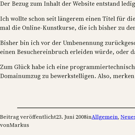
Der Bezug zum Inhalt der Website entstand ledigl
Ich wollte schon seit längerem einen Titel für 
mal die Online-Kunstkurse, die ich bisher zu de
Bisher bin ich vor der Umbenennung zurückgesch
einen Besuchereinbruch erleiden würde, oder d
Zum Glück habe ich eine programmiertechnisch
Domainumzug zu bewerkstelligen. Also, merken
Beitrag veröffentlicht
23. Juni 2008
in
Allgemein
, 
Neue
von
Markus