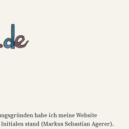
erungsgründen habe ich meine Website
nitialen stand (Markus Sebastian Agerer).