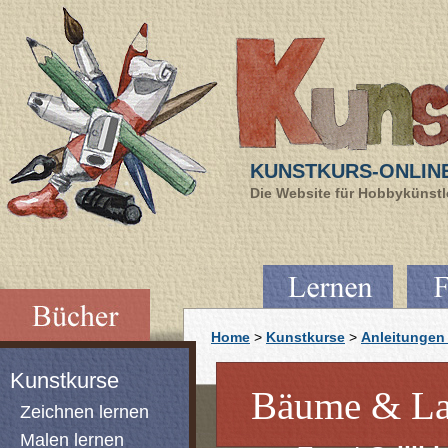
KUNSTKURS-ONLIN
Die Website für Hobbykünstle
Home
>
Kunstkurse
>
Anleitungen 
Kunstkurse
Bäume & Lan
Zeichnen lernen
Malen lernen