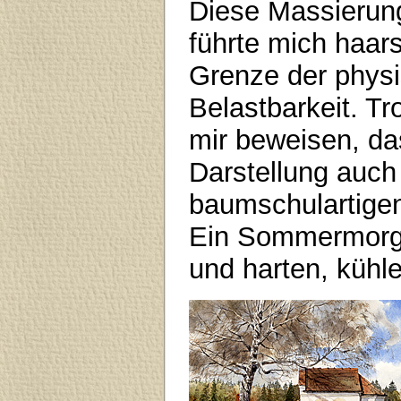
Diese Massierun
führte mich haars
Grenze der phys
Belastbarkeit. Tr
mir beweisen, da
Darstellung auch 
baumschulartige
Ein Sommermorge
und harten, kühl