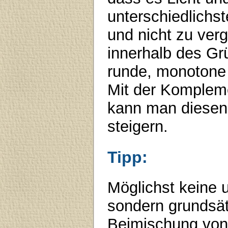
unterschiedlichs
und nicht zu ver
innerhalb des Grü
runde, monotone 
Mit der Kompleme
kann man diesen 
steigern.
Tipp:
Möglichst keine
sondern grundsät
Beimischung von 