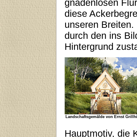
gnadenlosen Flur
diese Ackerbegr
unseren Breiten.
durch den ins Bi
Hintergrund zust
Landschaftsgemälde von Ernst Grillhi
Hauptmotiv, die K