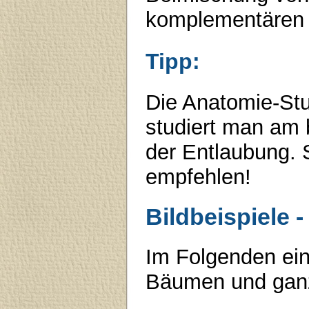
komplementären 
Tipp:
Die Anatomie-St
studiert man am 
der Entlaubung. 
empfehlen!
Bildbeispiele
Im Folgenden ein
Bäumen und ganz