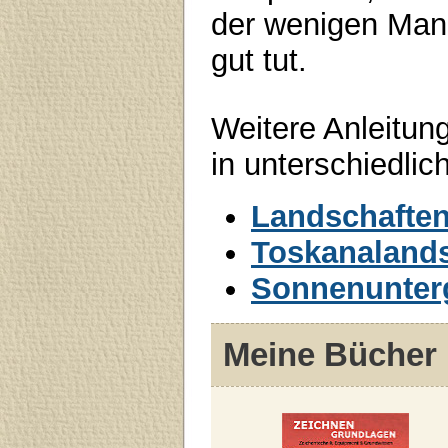
der wenigen Mani
gut tut.
Weitere Anleitu
in unterschiedlic
Landschaften
Toskanalands
Sonnenunterg
Meine Bücher