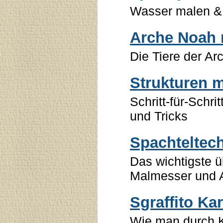
Wasser malen & 
Arche Noah 
Die Tiere der A
Strukturen m
Schritt-für-Schri
und Tricks
Spachteltech
Das wichtigste 
Malmesser und A
Sgraffito Ka
Wie man durch 