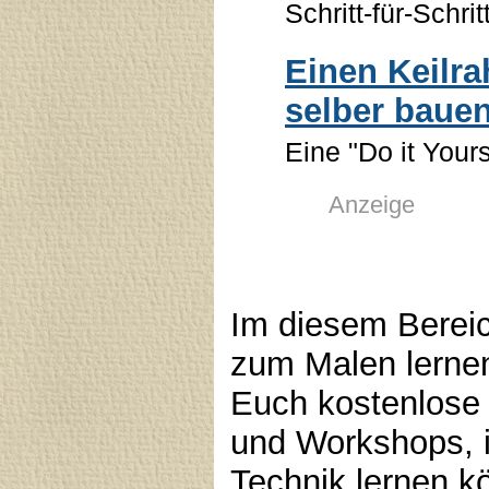
Schritt-für-Schri
Einen Keilr
selber baue
Eine "Do it Yours
Anzeige
Im diesem Bereic
zum Malen lernen.
Euch kostenlose 
und Workshops, i
Technik lernen k