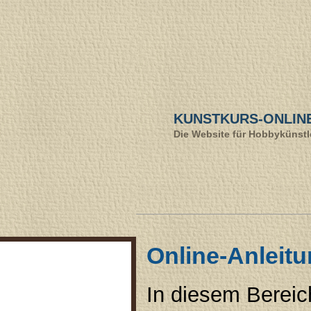
KUNSTKURS-ONLIN
Die Website für Hobbykünstle
Online-Anleitu
Kunstkurse
Zeichnen lernen
In diesem Bereich
Malen lernen