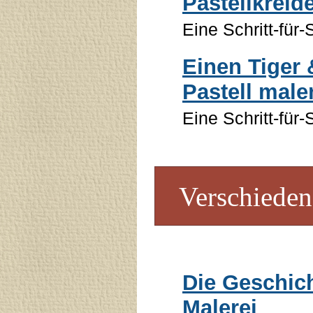
Pastellkreid
Eine Schritt-für-
Einen Tiger 
Pastell male
Eine Schritt-für-
Verschieden
Die Geschich
Malerei