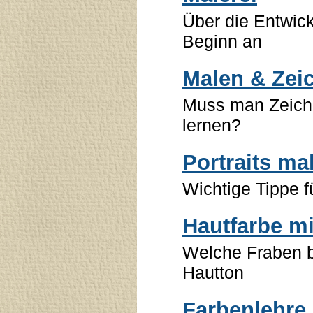
Über die Entwic
Beginn an
Malen & Zei
Muss man Zeich
lernen?
Portraits ma
Wichtige Tippe f
Hautfarbe m
Welche Fraben be
Hautton
Farbenlehre