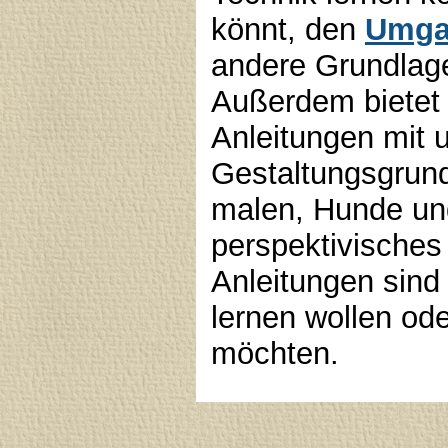
könnt, den
Umgan
andere Grundlag
Außerdem bietet 
Anleitungen mit 
Gestaltungsgrun
malen, Hunde un
perspektivisches
Anleitungen sind 
lernen wollen od
möchten.