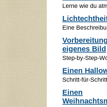
Lerne wie du at
Lichtechthei
Eine Beschreibun
Vorbereitung
eigenes Bild
Step-by-Step-Wo
Einen Hallo
Schritt-für-Schri
Einen
Weihnachts