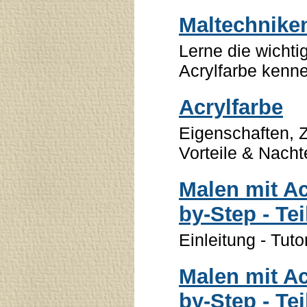
Maltechniken
Lerne die wichti
Acrylfarbe kenn
Acrylfarbe
Eigenschaften,
Vorteile & Nacht
Malen mit Ac
by-Step - Tei
Einleitung - Tut
Malen mit Ac
by-Step - Tei