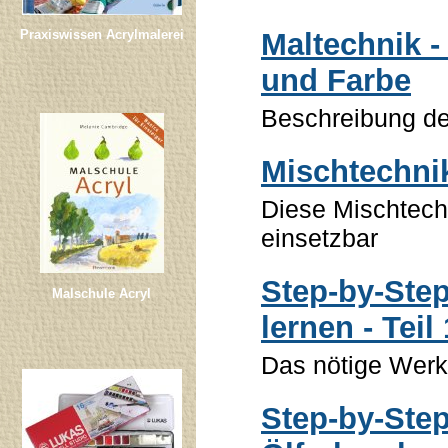
Maltechnik 
Praxiswissen Acrylmalerei
und Farbe
Beschreibung de
Mischtechni
Diese Mischtech
einsetzbar
Step-by-Step
Malschule Acryl
lernen - Teil 
Das nötige Wer
Step-by-Step