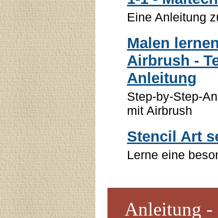
Eine Anleitung 
Malen lernen
Airbrush - Te
Anleitung
Step-by-Step-Anl
mit Airbrush
Stencil Art 
Lerne eine beson
Anleitung -