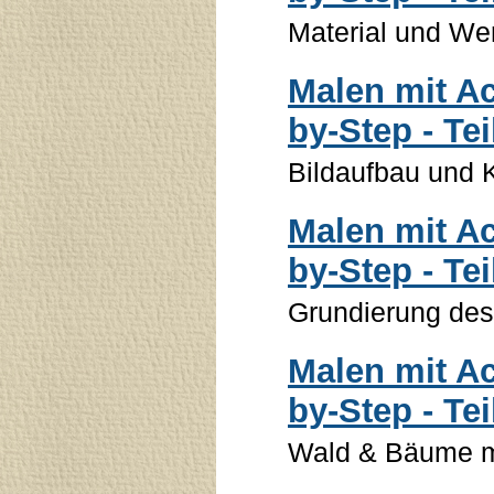
Material und We
Malen mit Ac
by-Step - Tei
Bildaufbau und 
Malen mit Ac
by-Step - Tei
Grundierung des
Malen mit Ac
by-Step - Tei
Wald & Bäume 