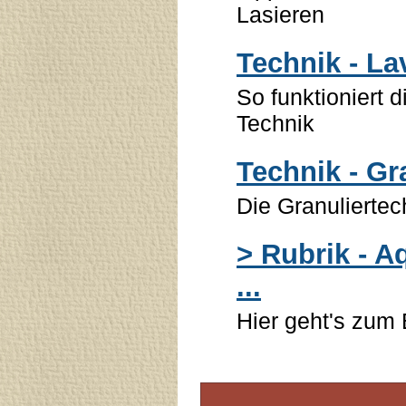
Lasieren
Technik - La
So funktioniert 
Technik
Technik - Gr
Die Granuliertec
> Rubrik - A
...
Hier geht's zum