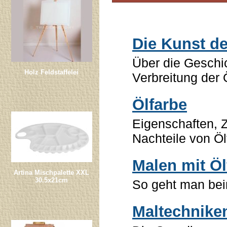
Die Kunst de
Über die Geschi
Holz Feldstaffelei
Verbreitung der 
Ölfarbe
Eigenschaften, 
Nachteile von Öl
Malen mit Öl
Artina Mischpalette XXL
30.5x21cm
So geht man bei
Maltechniken