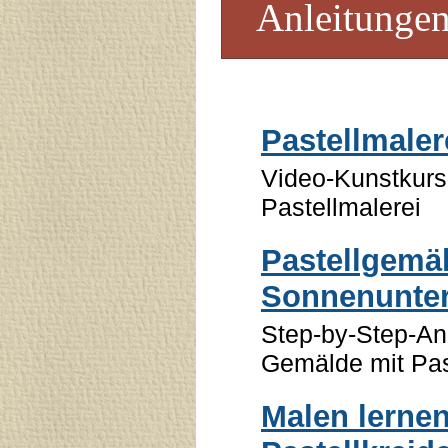
Anleitungen
Pastellmaler
Video-Kunstkurs
Pastellmalerei
Pastellgemäl
Sonnenunte
Step-by-Step-An
Gemälde mit Pas
Malen lernen