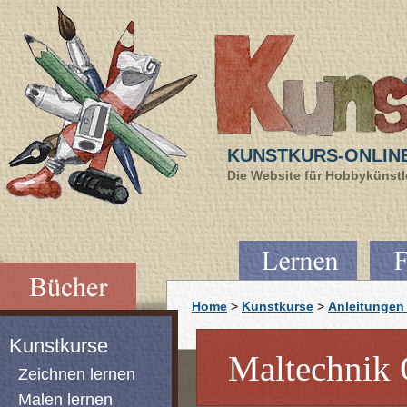
KUNSTKURS-ONLIN
Die Website für Hobbykünstle
Home
>
Kunstkurse
>
Anleitungen 
Kunstkurse
Maltechnik Ö
Zeichnen lernen
Malen lernen