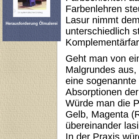
Farbenlehren ste
Lasur nimmt dem 
Herausforderung Ölmalerei
unterschiedlich st
Komplementärfar
Geht man von ei
Malgrundes aus, 
eine sogenannte 
Absorptionen der
Würde man die P
Gelb, Magenta (R
übereinander las
In der Praxis wü