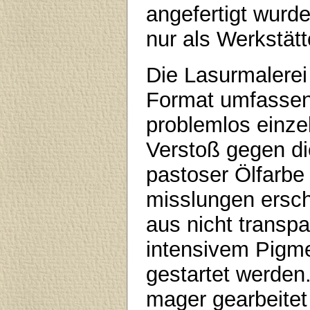
angefertigt wurd
nur als Werkstät
Die Lasurmalerei
Format umfassen.
problemlos einze
Verstoß gegen di
pastoser Ölfarbe 
misslungen ersch
aus nicht transp
intensivem Pigme
gestartet werden.
mager gearbeite