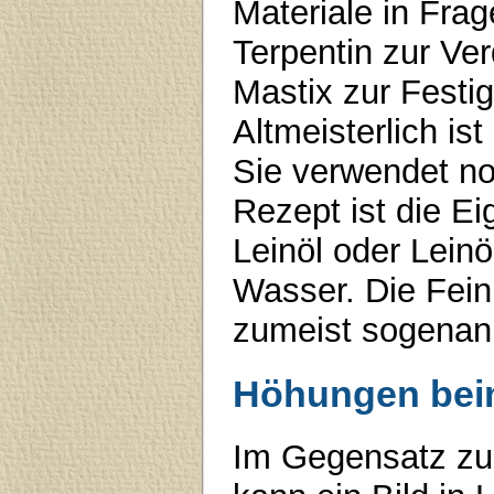
Materiale in Frag
Terpentin zur V
Mastix zur Festi
Altmeisterlich i
Sie verwendet no
Rezept ist die Ei
Leinöl oder Lein
Wasser. Die Fein
zumeist sogenan
Höhungen beim
Im Gegensatz zur