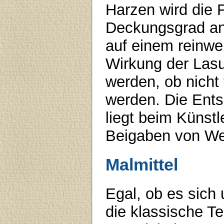
Harzen wird die 
Deckungsgrad an
auf einem reinwe
Wirkung der Lasur
werden, ob nicht
werden. Die Ent
liegt beim Künstl
Beigaben von Wei
Malmittel
Egal, ob es sic
die klassische T