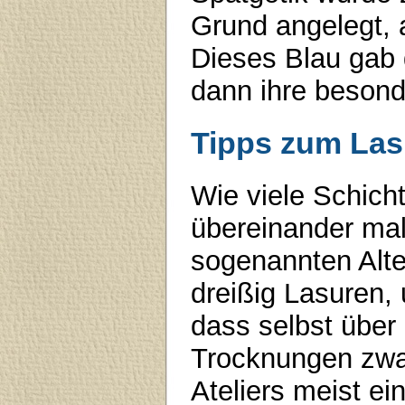
Grund angelegt, 
Dieses Blau gab 
dann ihre besonde
Tipps zum Lasi
Wie viele Schicht
übereinander male
sogenannten Alte
dreißig Lasuren,
dass selbst über
Trocknungen zwan
Ateliers meist ei