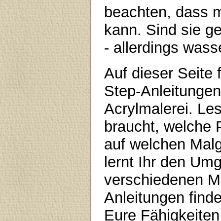
beachten, dass m
kann. Sind sie ge
- allerdings wass
Auf dieser Seite 
Step-Anleitungen,
Acrylmalerei. Les
braucht, welche 
auf welchen Malg
lernt Ihr den Um
verschiedenen Ma
Anleitungen finde
Eure Fähigkeiten