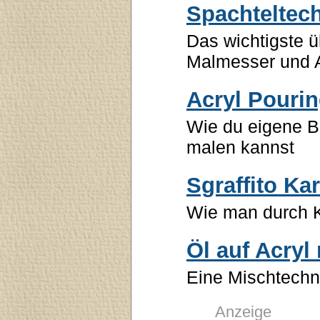
Spachteltech
Das wichtigste 
Malmesser und A
Acryl Pouri
Wie du eigene Bi
malen kannst
Sgraffito Ka
Wie man durch 
Öl auf Acryl
Eine Mischtechni
Anzeige