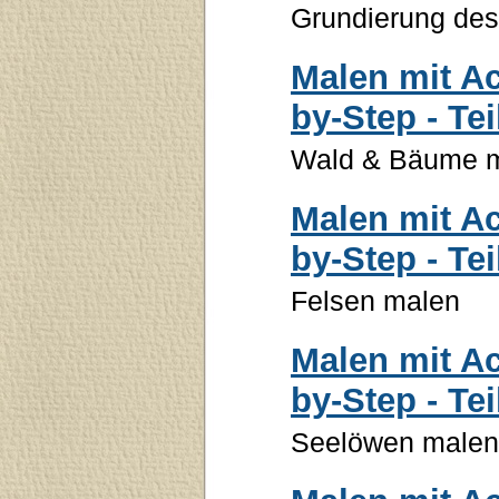
Grundierung des
Malen mit Ac
by-Step - Tei
Wald & Bäume 
Malen mit Ac
by-Step - Tei
Felsen malen
Malen mit Ac
by-Step - Tei
Seelöwen malen 