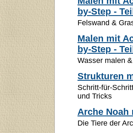
Malen mit Ac
by-Step - Tei
Felswand & Gra
Malen mit Ac
by-Step - Tei
Wasser malen & 
Strukturen m
Schritt-für-Schri
und Tricks
Arche Noah 
Die Tiere der A