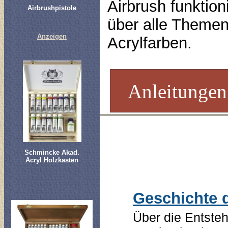
Airbrush funktion
Airbrushpistole
über alle Themen
Anzeigen
Acrylfarben.
Anleitungen
Schmincke Akad.
Acryl Holzkasten
Geschichte d
Über die Entste