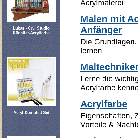
Acrylmalerei
Malen mit Ac
Anfänger
Lukas - Cryl Studio
Künstler-Acrylfarbe
Die Grundlagen,
lernen
Maltechniken
Lerne die wichti
Acrylfarbe kenn
Acrylfarbe
Acryl Komplett Set
Eigenschaften,
Vorteile & Nacht