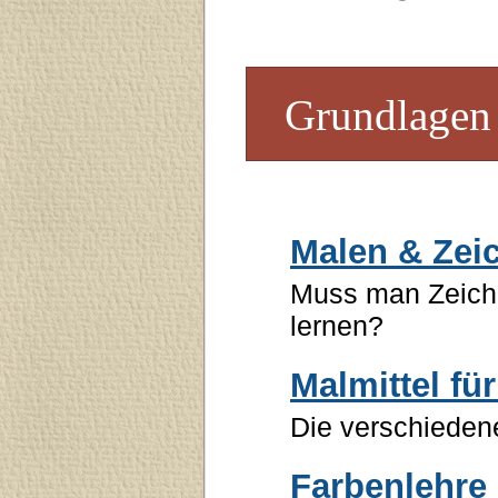
Grundlagen 
Malen & Zei
Muss man Zeich
lernen?
Malmittel fü
Die verschiedene
Farbenlehre