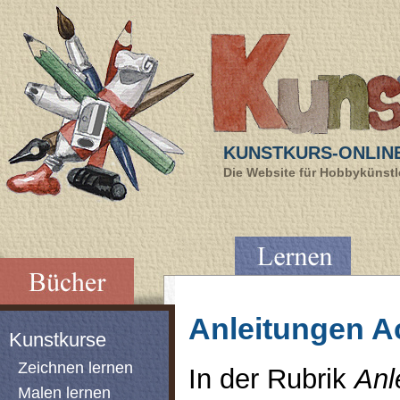
KUNSTKURS-ONLIN
Die Website für Hobbykünstle
Anleitungen A
Kunstkurse
Zeichnen lernen
In der Rubrik
Anl
Malen lernen