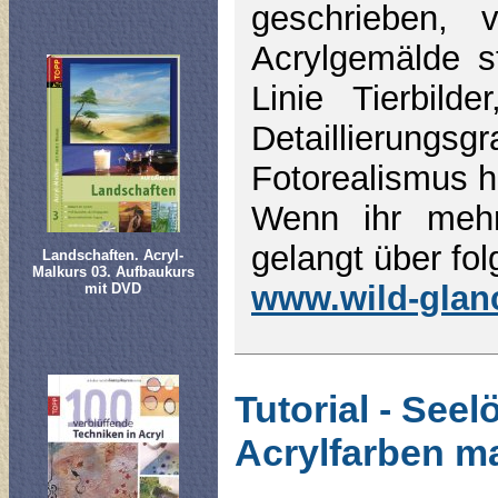
geschrieben,
Acrylgemälde s
Linie Tierbild
Detaillierung
Fotorealismus 
Wenn ihr mehr
gelangt über fol
Landschaften. Acryl-
Malkurs 03. Aufbaukurs
www.wild-glan
mit DVD
Tutorial - See
Acrylfarben m