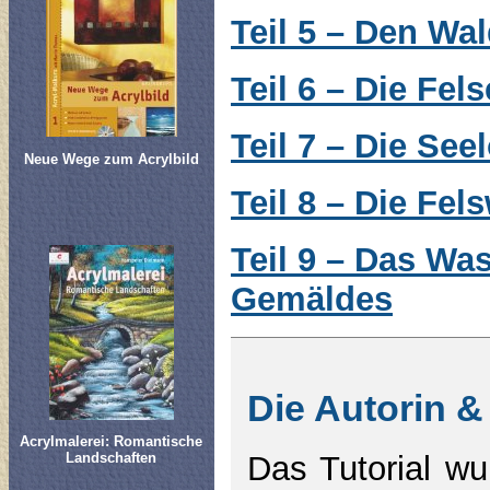
Teil 5 – Den Wa
Teil 6 – Die Fel
Teil 7 – Die Se
Neue Wege zum Acrylbild
Teil 8 – Die Fe
Teil 9 – Das Wa
Gemäldes
Die Autorin &
Acrylmalerei: Romantische
Das Tutorial wu
Landschaften