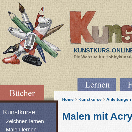
KUNSTKURS-ONLIN
Die Website für Hobbykünstle
Home
>
Kunstkurse
>
Anleitungen 
Kunstkurse
Malen mit Acry
Zeichnen lernen
Malen lernen