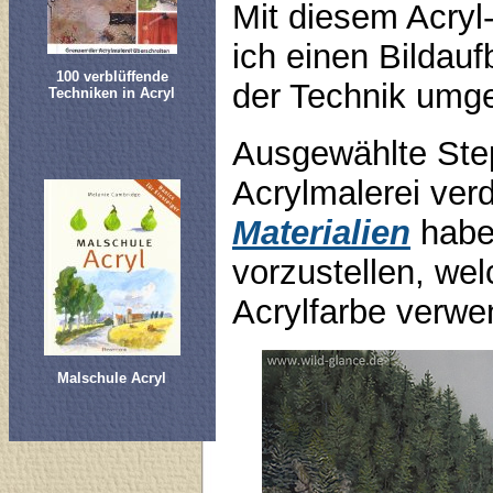
Mit diesem Acryl
ich einen Bildauf
100 verblüffende
der Technik umge
Techniken in Acryl
Ausgewählte Step
Acrylmalerei verd
Materialien
habe 
vorzustellen, wel
Acrylfarbe verwe
Malschule Acryl