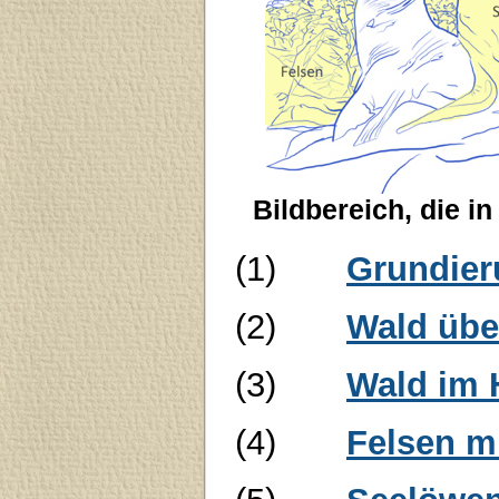
Bildbereich, die i
(1)
Grundier
(2)
Wald übe
(3)
Wald im 
(4)
Felsen m