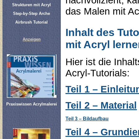
nachvollzieht, k
Strukturen mit Acryl
das Malen mit Acr
Step-by-Step Arche
Airbrush Tutorial
Inhalt des Tuto
Anzeigen
mit Acryl lern
Hier ist die Inha
Acryl-Tutorials:
Teil 1 – Einleitu
Teil 2 – Material
Praxiswissen Acrylmalerei
Teil 3
–
Bildaufbau
Teil 4 – Grundi