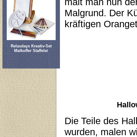
malt man nun de
Malgrund. Der K
kräftigen Orange
Relaxdays Kreativ-Set
Malkoffer Staffelei
Hallo
Die Teile des Ha
wurden, malen wi