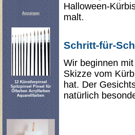
Halloween-Kürbis
Anzeigen
malt.
Schritt-für-Sch
Wir beginnen mit
Skizze vom Kürbi
hat. Der Gesich
12 Künstlerpinsel
Spitzpinsel Pinsel für
Ölfarben Acrylfarben
natürlich besonde
Aquarellfarben