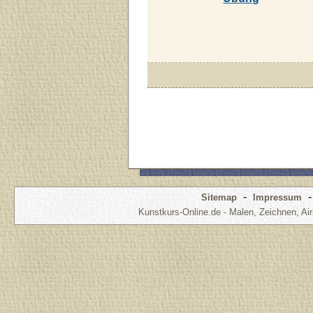
-
Sitemap
Impressum
Kunstkurs-Online.de - Malen, Zeichnen, Air