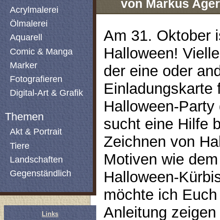
von Markus Ager
Acrylmalerei
Ölmalerei
Am 31. Oktober i
Aquarell
Halloween! Vielle
Comic & Manga
Marker
der eine oder an
Fotografieren
Einladungskarte f
Digital-Art & Grafik
Halloween-Party 
Themen
sucht eine Hilfe
Akt & Portrait
Zeichnen von Ha
Tiere
Motiven wie dem
Landschaften
Gegenständlich
Halloween-Kürbi
möchte ich Euch 
Anleitung zeigen
Links