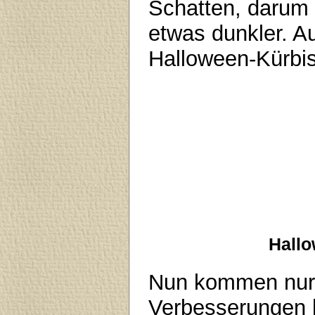
Schatten, darum 
etwas dunkler. 
Halloween-Kürbis
Hallo
Nun kommen nur n
Verbesserungen 