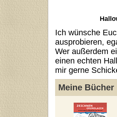
Hallo
Ich wünsche Euch
ausprobieren, ega
Wer außerdem ein
einen echten Hal
mir gerne Schicke
Meine Bücher