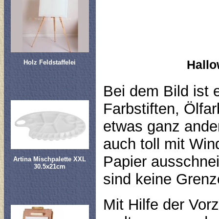
Hallo
Holz Feldstaffelei
Bei dem Bild ist 
Farbstiften, Ölf
etwas ganz ander
auch toll mit Wi
Papier ausschnei
Artina Mischpalette XXL
30.5x21cm
sind keine Grenz
Mit Hilfe der Vo