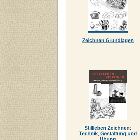
Zeichnen Grundlagen
Stillleben Zeichnen:
Technik, Gestaltung und
Übung