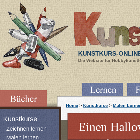
KUNSTKURS-ONLIN
Die Website für Hobbykünstle
Home
>
Kunstkurse
>
Malen Lerne
Kunstkurse
Einen Hallo
Zeichnen lernen
Malen lernen