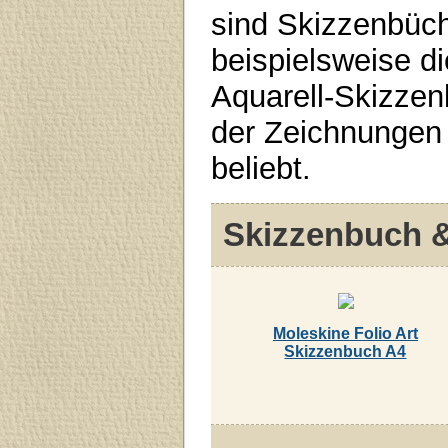
sind Skizzenbüch
beispielsweise d
Aquarell-Skizzen
der Zeichnungen -
beliebt.
Skizzenbuch &
Moleskine Folio Art
Skizzenbuch A4