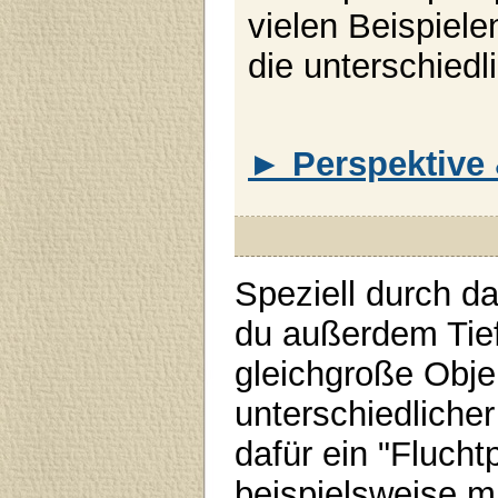
vielen Beispiele
die unterschiedl
► Perspektive
Speziell durch d
du außerdem Tief
gleichgroße Obje
unterschiedliche
dafür ein "Flucht
beispielsweise mi