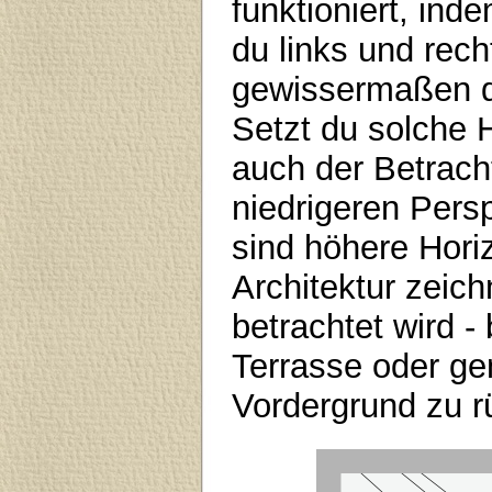
funktioniert, in
du links und rec
gewissermaßen de
Setzt du solche 
auch der Betrach
niedrigeren Per
sind höhere Hori
Architektur zeic
betrachtet wird -
Terrasse oder ge
Vordergrund zu r