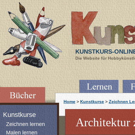
KUNSTKURS-ONLIN
Die Website für Hobbykünstle
Home
>
Kunstkurse
>
Zeichnen Le
Kunstkurse
Architektur
Zeichnen lernen
Malen lernen