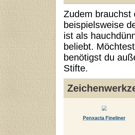
Zudem brauchst d
beispielsweise d
ist als hauchdünn
beliebt. Möchtes
benötigst du auß
Stifte.
Zeichenwerkze
Penxacta Fineliner