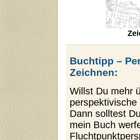
Ze
Buchtipp – Pe
Zeichnen:
Willst Du mehr 
perspektivische
Dann solltest Du
mein Buch werfe
Fluchtpunktpers