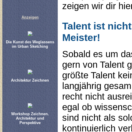
zeigen wir dir hi
Anzeigen
Talent ist nic
Meister!
Die Kunst des Weglassens
im Urban Sketching
Sobald es um das
gern von Talent 
größte Talent ke
Architektur Zeichnen
langjährig gesam
recht nicht ausr
egal ob wissensch
Workshop Zeichnen.
sind nicht als so
Architektur und
Perspektive
kontinuierlich ve