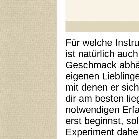
Für welche Instru
ist natürlich au
Geschmack abhäng
eigenen Liebling
mit denen er sic
dir am besten lieg
notwendigen Erf
erst beginnst, so
Experiment daher