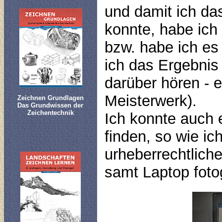
und damit ich da
konnte, habe ich 
bzw. habe ich es v
ich das Ergebnis 
darüber hören - 
Meisterwerk).
Zeichnen Grundlagen
Das Grundwissen der
Zeichentechnik
Ich konnte auch 
finden, so wie ic
urheberrechtlich
samt Laptop fotog