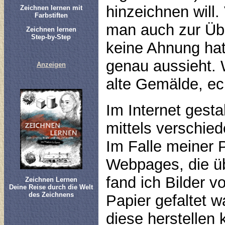
hinzeichnen will. 
Zeichnen lernen mit
Farbstiften
man auch zur Ü
Zeichnen lernen
Step-by-Step
keine Ahnung hat
genau aussieht. W
Anzeigen
alte Gemälde, e
Im Internet gesta
mittels verschie
Im Falle meiner P
Webpages, die üb
fand ich Bilder v
Zeichnen Lernen
Deine Reise durch die Welt
des Zeichnens
Papier gefaltet 
diese herstellen