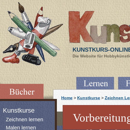
KUNSTKURS-ONLIN
Die Website für Hobbykünstle
Home
>
Kunstkurse
>
Zeichnen Le
Kunstkurse
Vorbereitung
Zeichnen lernen
Malen lernen