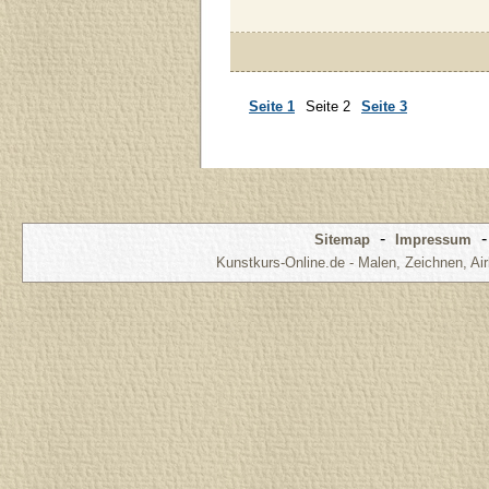
Seite 1
Seite 2
Seite 3
-
Sitemap
Impressum
Kunstkurs-Online.de - Malen, Zeichnen, Air