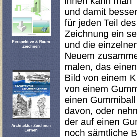
ihnen kann man T
und damit besser
für jeden Teil d
Zeichnung ein se
und die einzelne
Perspektive & Raum
Zeichnen
Neuem zusammenf
malen, das einen
Bild von einem K
von einem Gummib
einen Gummiball
davon, oder nehm
der auf einen Gu
Architektur Zeichnen
noch sämtliche B
Lernen