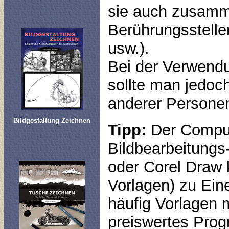
sie auch zusamm
Berührungsstellen
usw.).
Bei der Verwendu
sollte man jedoc
anderer Personen
Bildgestaltung Zeichnen
Tipp:
Der Compute
Bildbearbeitung
oder Corel Draw 
Vorlagen) zu Ein
häufig Vorlagen m
preiswertes Prog