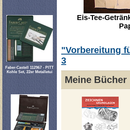
Eis-Tee-Getränk
Pa
"Vorbereitung fü
3
Faber-Castell 112967 - PITT
Kohle Set, 22er Metalletui
Meine Bücher