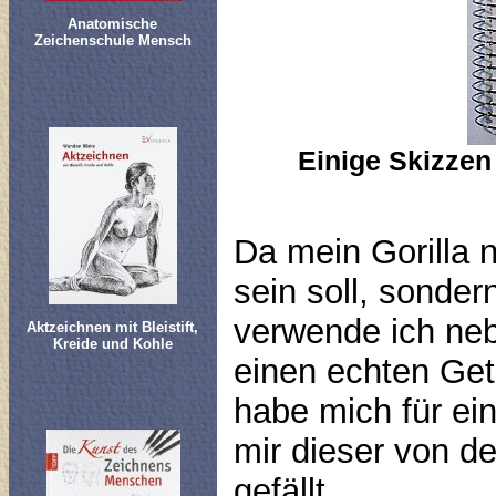
Anatomische
Zeichenschule Mensch
Einige Skizzen
Da mein Gorilla n
sein soll, sonde
verwende ich ne
Aktzeichnen mit Bleistift,
Kreide und Kohle
einen echten Get
habe mich für ei
mir dieser von d
gefällt.