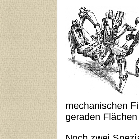
mechanischen Fig
geraden Flächen 
Noch zwei Spezial