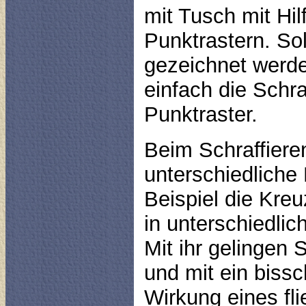
mit Tusch mit Hil
Punktrastern. Sol
gezeichnet werde
einfach die Schra
Punktraster.
Beim Schraffiere
unterschiedlich
Beispiel die Kreu
in unterschiedlich
Mit ihr gelingen 
und mit ein bissc
Wirkung eines fl