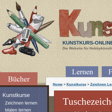
KUNSTKURS-ONLIN
Die Website für Hobbykünstle
Home
>
Kunstkurse
>
Zeichnen Le
Kunstkurse
Tuschezeich
Zeichnen lernen
Malen lernen