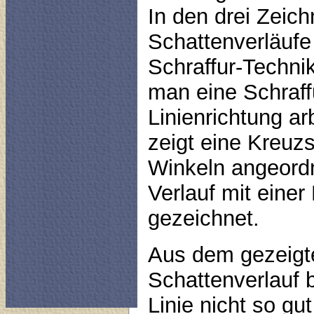
In den drei Zeic
Schattenverläufe 
Schraffur-Techni
man eine Schraffu
Linienrichtung ar
zeigt eine Kreuzs
Winkeln angeordn
Verlauf mit einer
gezeichnet.
Aus dem gezeigte
Schattenverlauf b
Linie nicht so gu