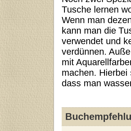
Tusche lernen wo
Wenn man dezent
kann man die Tus
verwendet und ke
verdünnen. Auße
mit Aquarellfarbe
machen. Hierbei 
dass man wasser
Buchempfehl