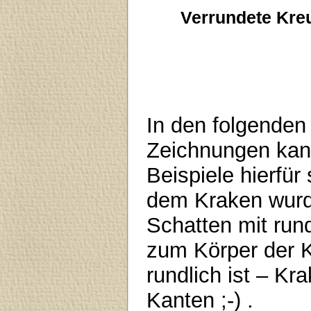
Verrundete Kre
In den folgenden
Zeichnungen ka
Beispiele hierfür
dem Kraken wurd
Schatten mit rund
zum Körper der K
rundlich ist – K
Kanten ;-) .