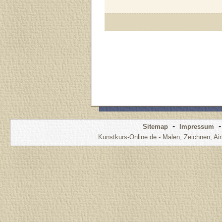
-
Sitemap
Impressum
Kunstkurs-Online.de - Malen, Zeichnen, Air