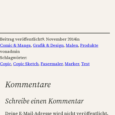
Beitrag veröffentlicht
9. November 2014
in
Comic & Manga
, 
Grafik & Design
, 
Malen
, 
Produkte
von
admin
Schlagwörter:
Copic
, 
Copic Sketch
, 
Fasermaler
, 
Marker
, 
Test
Kommentare
Schreibe einen Kommentar
Deine E-Mail-Adresse wird nicht veröffentlicht.