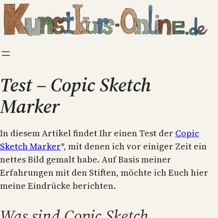
Zum
Inhalt
springen
Test – Copic Sketch
Marker
In diesem Artikel findet Ihr einen Test der
Copic
Sketch Marker
*, mit denen ich vor einiger Zeit ein
nettes Bild gemalt habe. Auf Basis meiner
Erfahrungen mit den Stiften, möchte ich Euch hier
meine Eindrücke berichten.
Was sind Copic Sketch