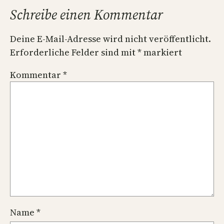
Schreibe einen Kommentar
Deine E-Mail-Adresse wird nicht veröffentlicht.
Erforderliche Felder sind mit
*
markiert
Kommentar
*
Name
*