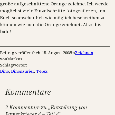
große aufgeschnittene Orange zeichne. Ich werde
möglichst viele Einzelschritte fotografieren, um
Euch so anschaulich wie möglich beschreiben zu
können wie man die Orange zeichnet. Also, bis
bald!
Beitrag veröffentlicht
15. August 2008
in
Zeichnen
von
Markus
Schlagwörter:
Dino
, 
Dinosaurier
, 
T-Rex
Kommentare
2 Kommentare zu „Entstehung von
Papierkrieger 4 – Teil 4“