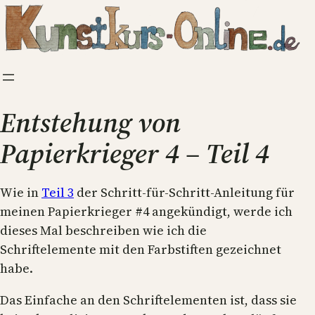
Zum
Inhalt
springen
Entstehung von
Papierkrieger 4 – Teil 4
Wie in
Teil 3
der Schritt-für-Schritt-Anleitung für
meinen Papierkrieger #4 angekündigt, werde ich
dieses Mal beschreiben wie ich die
Schriftelemente mit den Farbstiften gezeichnet
habe.
Das Einfache an den Schriftelementen ist, dass sie